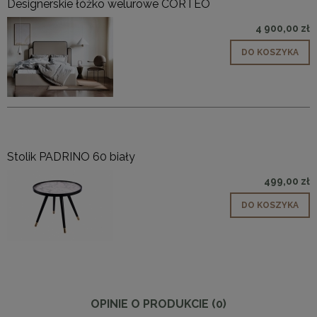
Designerskie łóżko welurowe CORTEO
4 900,00 zł
DO KOSZYKA
Stolik PADRINO 60 biały
499,00 zł
DO KOSZYKA
OPINIE O PRODUKCIE (0)