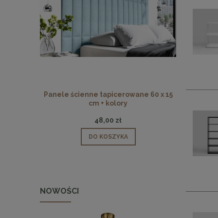
Panele ścienne tapicerowane 60 x 15
Panele ści
cm + kolory
48,00 zł
DO KOSZYKA
NOWOŚCI