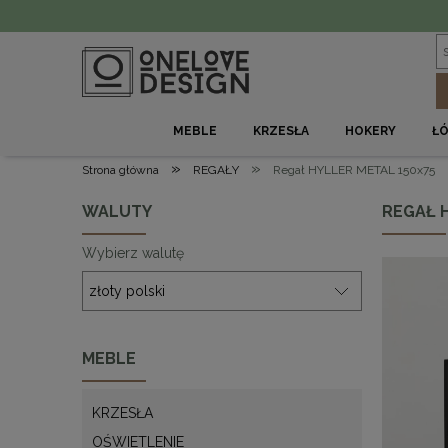
MEBLE
KRZESŁA
HOKERY
Ł
»
»
Strona główna
REGAŁY
Regał HYLLER METAL 150x75
WALUTY
REGAŁ 
Wybierz walutę
MEBLE
KRZESŁA
OŚWIETLENIE