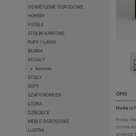
OŚWIETLENIE OGRODOWE
HOKERY
FOTELE
STOLIKI KAWOWE
PUFY / ŁAWKI
BIURKA
REGAŁY
konsole
STOŁY
SOFY
OPIS
SZAFY/KOMODY
ŁÓŻKA
Made in 
DZIECIĘCE
Prosty, mi
MEBLE OGRODOWE
można wsz
LUSTRA
umieścić 