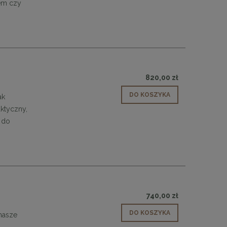
łem czy
820,00 zł
DO KOSZYKA
ak
aktyczny,
 do
740,00 zł
DO KOSZYKA
 nasze