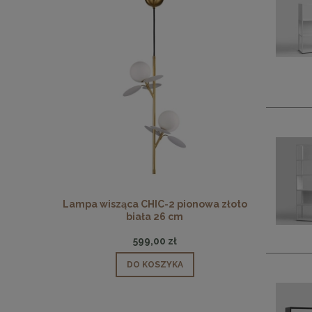
 pionowa
Lampa wisząca CHIC-2 pionowa złoto
Lampa wisz
biała 26 cm
599,00 zł
DO KOSZYKA