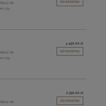
DO KOSZYKA
 klucz do
łem czy
4 450,00 zł
DO KOSZYKA
 klucz do
łem czy
2 330,00 zł
DO KOSZYKA
 klucz do