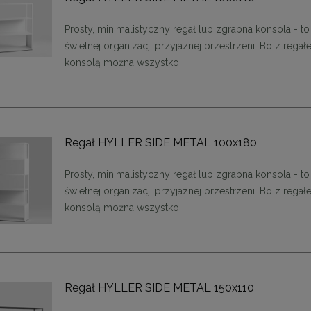
Prosty, minimalistyczny regał lub zgrabna konsola - to
świetnej organizacji przyjaznej przestrzeni. Bo z rega
konsolą można wszystko.
Regał HYLLER SIDE METAL 100x180
Prosty, minimalistyczny regał lub zgrabna konsola - to
świetnej organizacji przyjaznej przestrzeni. Bo z rega
ąca CHIC-9, biało złota 75
Lampa wisząca CHIC-6, biało złota
konsolą można wszystko.
cm
cm
1 999,00 zł
1 999,00 zł
DO KOSZYKA
DO KOSZYKA
Regał HYLLER SIDE METAL 150x110