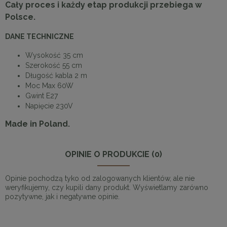
Cały proces i każdy etap produkcji przebiega w
Polsce.
DANE TECHNICZNE
Wysokość 35 cm
Szerokość 55 cm
Długość kabla 2 m
Moc Max 60W
Gwint E27
Napięcie 230V
Made in Poland.
OPINIE O PRODUKCIE (0)
Opinie pochodzą tyko od zalogowanych klientów, ale nie
weryfikujemy, czy kupili dany produkt. Wyświetlamy zarówno
pozytywne, jak i negatywne opinie.