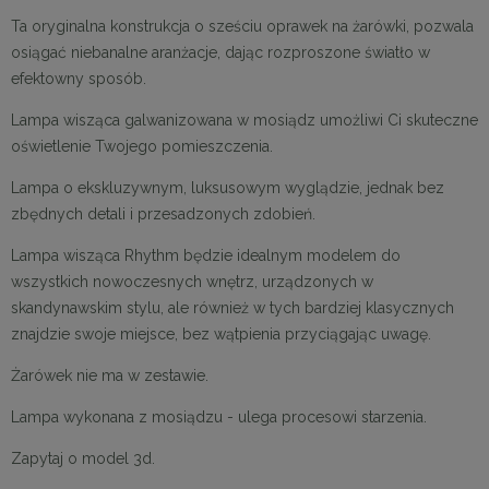
Ta oryginalna konstrukcja o sześciu oprawek na żarówki, pozwala
osiągać niebanalne aranżacje, dając rozproszone światło w
efektowny sposób.
Lampa wisząca galwanizowana w mosiądz umożliwi Ci skuteczne
oświetlenie Twojego pomieszczenia.
Lampa o ekskluzywnym, luksusowym wyglądzie, jednak bez
zbędnych detali i przesadzonych zdobień.
Lampa wisząca Rhythm będzie idealnym modelem do
wszystkich nowoczesnych wnętrz, urządzonych w
skandynawskim stylu, ale również w tych bardziej klasycznych
znajdzie swoje miejsce, bez wątpienia przyciągając uwagę.
Żarówek nie ma w zestawie.
Lampa wykonana z mosiądzu - ulega procesowi starzenia.
Zapytaj o model 3d.