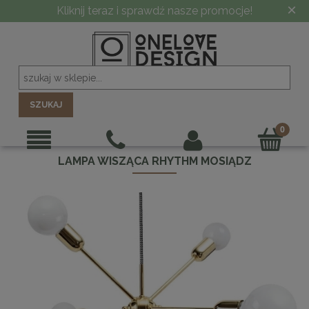
×
Kliknij teraz i sprawdź nasze promocje!
SZUKAJ
LAMPA WISZĄCA RHYTHM MOSIĄDZ