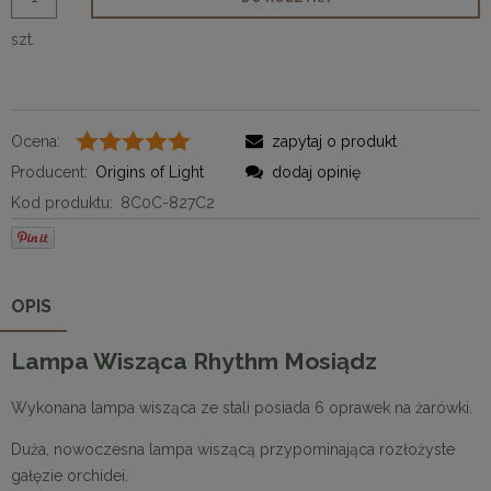
szt.
Ocena:
zapytaj o produkt
Producent:
Origins of Light
dodaj opinię
Kod produktu:
8C0C-827C2
OPIS
Lampa Wisząca Rhythm Mosiądz
Wykonana lampa wisząca ze stali posiada 6 oprawek na żarówki.
Duża, nowoczesna lampa wiszącą przypominająca rozłożyste
gałęzie orchidei.