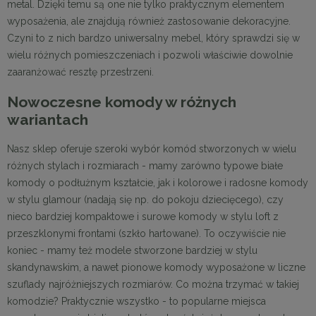
metal. Dzięki temu są one nie tylko praktycznym elementem
wyposażenia, ale znajdują również zastosowanie dekoracyjne.
Czyni to z nich bardzo uniwersalny mebel, który sprawdzi się w
wielu różnych pomieszczeniach i pozwoli właściwie dowolnie
zaaranżować resztę przestrzeni.
Nowoczesne komody w różnych
wariantach
Nasz sklep oferuje szeroki wybór komód stworzonych w wielu
różnych stylach i rozmiarach - mamy zarówno typowe białe
komody o podłużnym kształcie, jak i kolorowe i radosne komody
w stylu glamour (nadają się np. do pokoju dziecięcego), czy
nieco bardziej kompaktowe i surowe komody w stylu loft z
przeszklonymi frontami (szkło hartowane). To oczywiście nie
koniec - mamy też modele stworzone bardziej w stylu
skandynawskim, a nawet pionowe komody wyposażone w liczne
szuflady najróżniejszych rozmiarów. Co można trzymać w takiej
komodzie? Praktycznie wszystko - to popularne miejsca