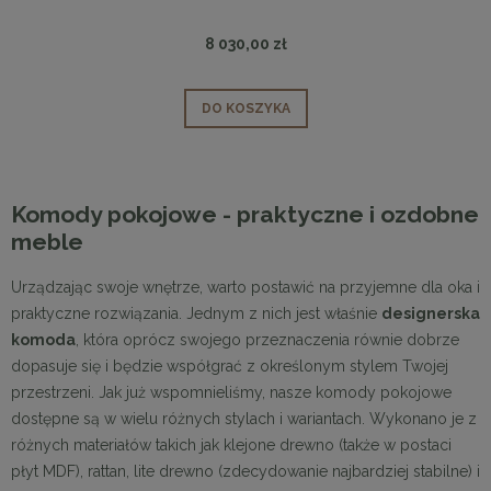
8 030,00 zł
DO KOSZYKA
Komody pokojowe - praktyczne i ozdobne
meble
Urządzając swoje wnętrze, warto postawić na przyjemne dla oka i
praktyczne rozwiązania. Jednym z nich jest właśnie
designerska
komoda
, która oprócz swojego przeznaczenia równie dobrze
dopasuje się i będzie współgrać z określonym stylem Twojej
przestrzeni. Jak już wspomnieliśmy, nasze komody pokojowe
dostępne są w wielu różnych stylach i wariantach. Wykonano je z
różnych materiałów takich jak klejone drewno (także w postaci
płyt MDF), rattan, lite drewno (zdecydowanie najbardziej stabilne) i