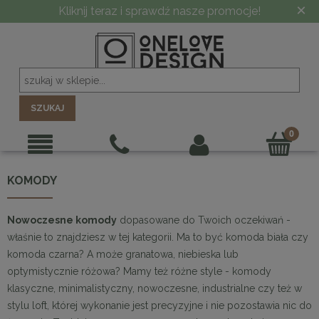
×
Kliknij teraz i sprawdź nasze promocje!
SZUKAJ
KOMODY
Nowoczesne komody
dopasowane do Twoich oczekiwań -
właśnie to znajdziesz w tej kategorii. Ma to być komoda biała czy
komoda czarna? A może granatowa, niebieska lub
optymistycznie różowa? Mamy też różne style - komody
klasyczne, minimalistyczny, nowoczesne, industrialne czy też w
stylu loft, której wykonanie jest precyzyjne i nie pozostawia nic do