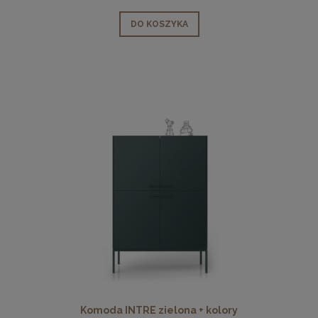
DO KOSZYKA
Komoda INTRE zielona + kolory