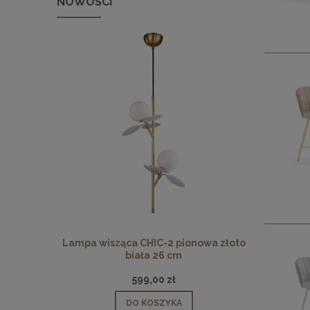
NOWOŚCI
 pionowa
Lampa wisząca CHIC-2 pionowa złoto
Lampa wisz
biała 26 cm
599,00 zł
DO KOSZYKA