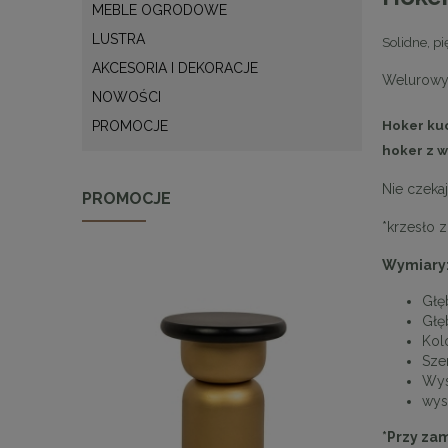
MEBLE OGRODOWE
LUSTRA
Solidne, p
AKCESORIA I DEKORACJE
Welurowy 
NOWOŚCI
Hoker ku
PROMOCJE
hoker z w
Nie czeka
PROMOCJE
*krzesło z
Wymiary
Głę
Głę
Kol
Sze
Wys
wys
*Przy za