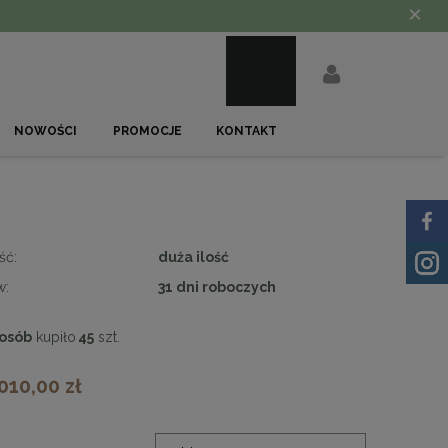
×
NOWOŚCI
PROMOCJE
KONTAKT
ść:
duża ilość
w:
31 dni roboczych
osób
kupiło
45
szt.
 010,00 zł