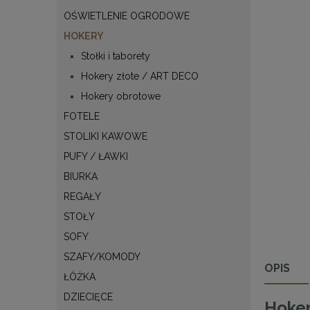
OŚWIETLENIE OGRODOWE
HOKERY
Stołki i taborety
Hokery złote / ART DECO
Hokery obrotowe
FOTELE
STOLIKI KAWOWE
PUFY / ŁAWKI
BIURKA
REGAŁY
STOŁY
SOFY
SZAFY/KOMODY
OPIS
ŁÓŻKA
DZIECIĘCE
Hoker