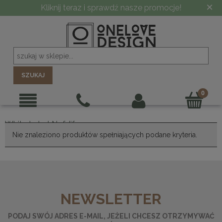
×
Kliknij teraz i sprawdź nasze promocje!
SZUKAJ
White Label Nofdifra
Nie znaleziono produktów spełniających podane kryteria.
NEWSLETTER
PODAJ SWÓJ ADRES E-MAIL, JEŻELI CHCESZ OTRZYMYWAĆ