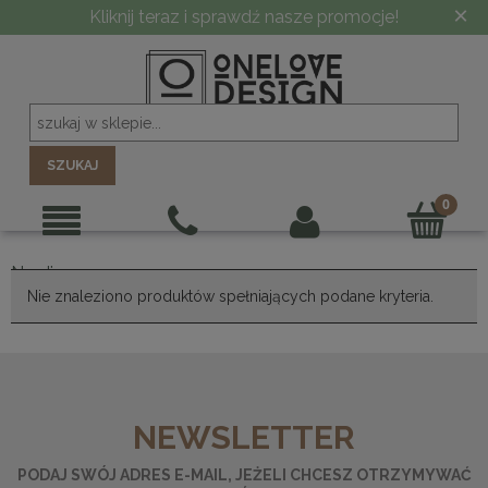
×
Kliknij teraz i sprawdź nasze promocje!
SZUKAJ
Nardi
Nie znaleziono produktów spełniających podane kryteria.
NEWSLETTER
PODAJ SWÓJ ADRES E-MAIL, JEŻELI CHCESZ OTRZYMYWAĆ