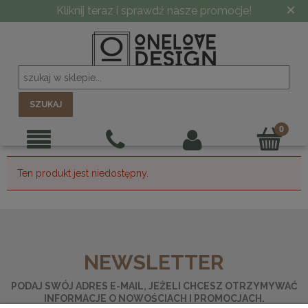
×
Kliknij teraz i sprawdź nasze promocje!
SZUKAJ
Ten produkt jest niedostępny.
NEWSLETTER
PODAJ SWÓJ ADRES E-MAIL, JEŻELI CHCESZ OTRZYMYWAĆ
INFORMACJE O NOWOŚCIACH I PROMOCJACH.