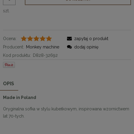
szt.
Ocena:
zapytaj o produkt
Producent:
Monkey machine
dodaj opinię
Kod produktu:
D828-32692
OPIS
Made in Poland
Oryginalna sofka w stylu kubełkowym, inspirowana wzornictwem
lat 70-tych.