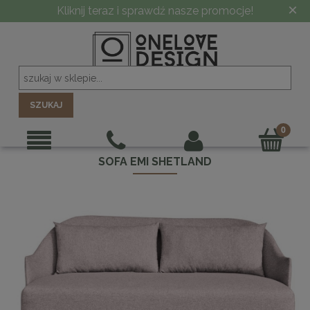
×
Kliknij teraz i sprawdź nasze promocje!
SZUKAJ
SOFA EMI SHETLAND