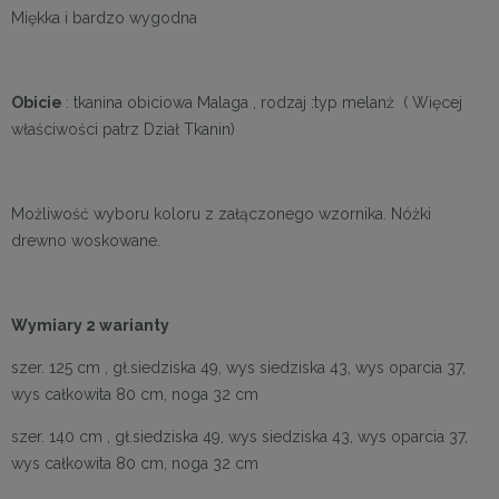
Miękka i bardzo wygodna
Obicie
: tkanina obiciowa Malaga , rodzaj :typ melanż ( Więcej
właściwości patrz Dział Tkanin)
Możliwość wyboru koloru z załączonego wzornika. Nóżki
drewno woskowane.
Wymiary 2 warianty
szer. 125 cm , gł.siedziska 49, wys siedziska 43, wys oparcia 37,
wys całkowita 80 cm, noga 32 cm
szer. 140 cm , gł.siedziska 49, wys siedziska 43, wys oparcia 37,
wys całkowita 80 cm, noga 32 cm