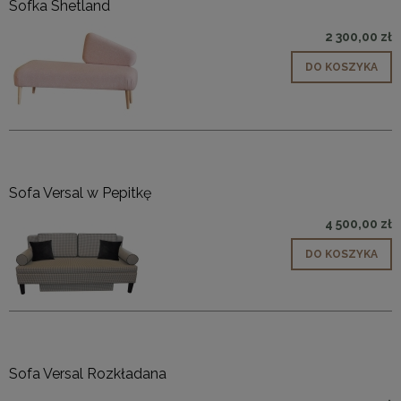
Sofka Shetland
2 300,00 zł
DO KOSZYKA
Sofa Versal w Pepitkę
4 500,00 zł
DO KOSZYKA
Sofa Versal Rozkładana