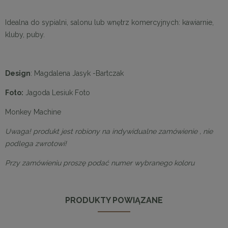
Idealna do sypialni, salonu lub wnętrz komercyjnych: kawiarnie,
kluby, puby.
Design
: Magdalena Jasyk -Bartczak
Foto:
Jagoda Lesiuk Foto
Monkey Machine
Uwaga!
produkt jest robiony na indywidualne zamówienie , nie
podlega zwrotowi!
Przy zamówieniu proszę podać numer wybranego koloru
PRODUKTY POWIĄZANE