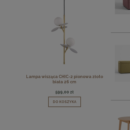
 pionowa
Lampa wisząca CHIC-2 pionowa złoto
Lampa wisz
biała 26 cm
599,00 zł
DO KOSZYKA