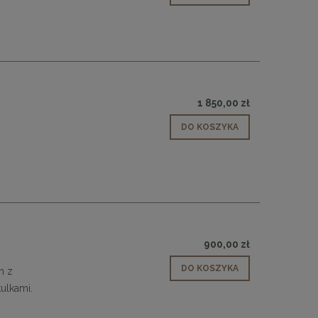
1 850,00 zł
DO KOSZYKA
900,00 zł
DO KOSZYKA
h z
ulkami.