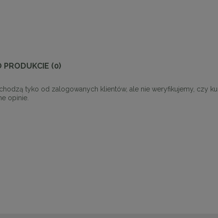
O PRODUKCIE (0)
chodzą tyko od zalogowanych klientów, ale nie weryfikujemy, czy k
e opinie.