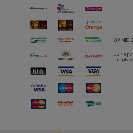
OPINIE 
Opinie po
i negatywn