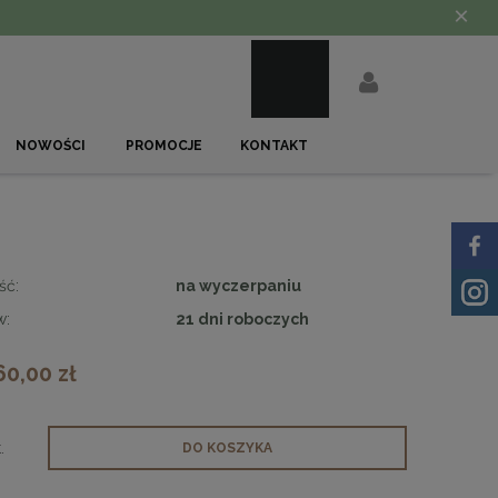
×
NOWOŚCI
PROMOCJE
KONTAKT
ść:
na wyczerpaniu
w:
21 dni roboczych
60,00 zł
.
DO KOSZYKA