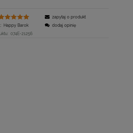
zapytaj o produkt
:
Happy Barok
dodaj opinię
ktu:
074E-21256