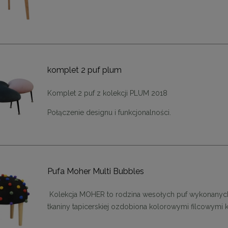
komplet 2 puf plum
Komplet 2 puf z kolekcji PLUM 2018
Połączenie designu i funkcjonalności.
Pufa Moher Multi Bubbles
Kolekcja MOHER to rodzina wesołych puf wykonanyc
tkaniny tapicerskiej ozdobiona kolorowymi filcowymi k