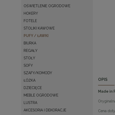
OŚWIETLENIE OGRODOWE
HOKERY
FOTELE
STOLIKI KAWOWE
PUFY / ŁAWKI
BIURKA
REGAŁY
STOŁY
SOFY
SZAFY/KOMODY
OPIS
ŁÓŻKA
DZIECIĘCE
Made in 
MEBLE OGRODOWE
Oryginaln
LUSTRA
AKCESORIA I DEKORACJE
Cena doty