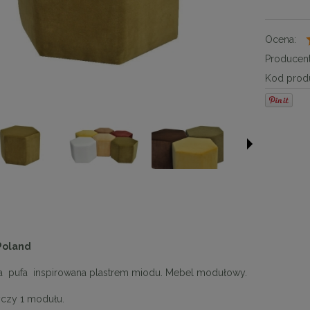
Ocena:
Producent
Kod produ
Poland
a pufa inspirowana plastrem miodu. Mebel modułowy.
czy 1 modułu.