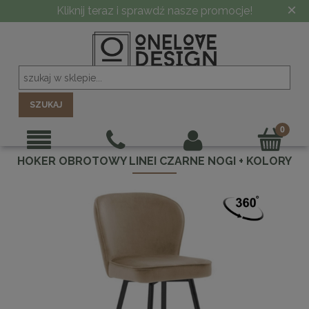
×
Kliknij teraz i sprawdź nasze promocje!
SZUKAJ
HOKER OBROTOWY LINEI CZARNE NOGI + KOLORY