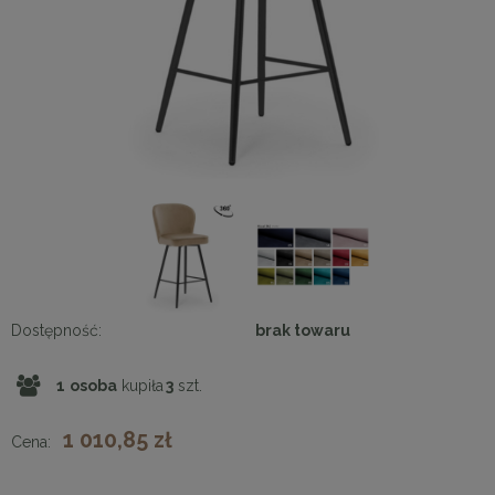
Dostępność:
brak towaru
1
osoba
kupiła
3
szt.
1 010,85 zł
Cena: