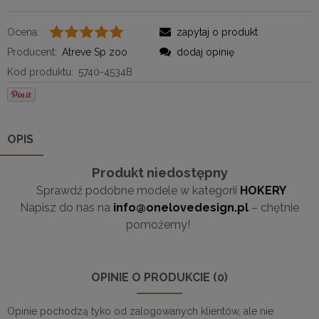
Ocena:
zapytaj o produkt
Producent:
Atreve Sp zoo
dodaj opinię
Kod produktu:
5740-4534B
OPIS
Produkt niedostępny
Sprawdź podobne modele w kategorii
HOKERY
Napisz do nas na
info@onelovedesign.pl
– chętnie
pomożemy!
OPINIE O PRODUKCIE (0)
Opinie pochodzą tyko od zalogowanych klientów, ale nie