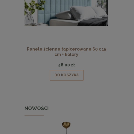
Panele ścienne tapicerowane 60 x 15
Panele ści
cm + kolory
48,00 zł
DO KOSZYKA
NOWOŚCI