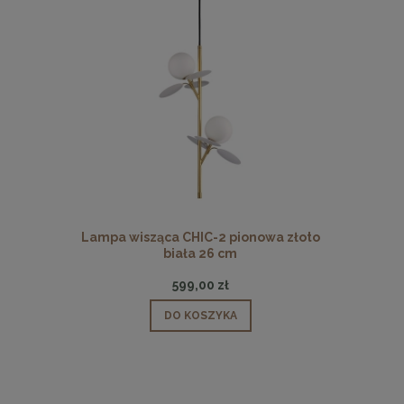
 pionowa
Lampa wisząca CHIC-2 pionowa złoto
Lampa wisz
biała 26 cm
599,00 zł
DO KOSZYKA