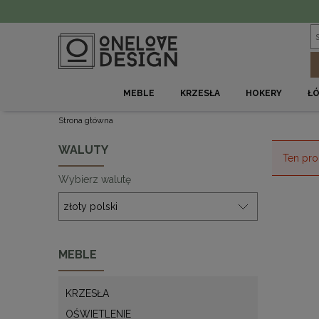
MEBLE
KRZESŁA
HOKERY
Ł
Strona główna
WALUTY
Ten pro
Wybierz walutę
MEBLE
KRZESŁA
OŚWIETLENIE