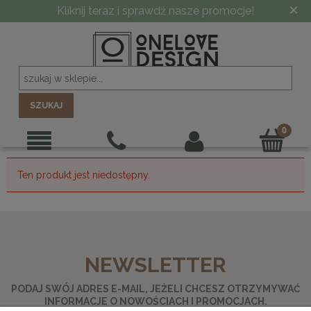
×
Kliknij teraz i sprawdź nasze promocje!
SZUKAJ
Ten produkt jest niedostępny.
NEWSLETTER
PODAJ SWÓJ ADRES E-MAIL, JEŻELI CHCESZ OTRZYMYWAĆ
INFORMACJE O NOWOŚCIACH I PROMOCJACH.