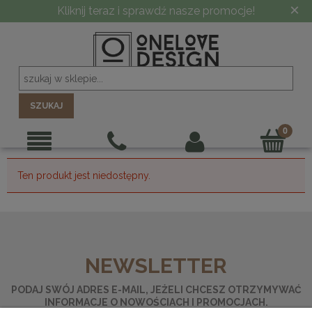
×
Kliknij teraz i sprawdź nasze promocje!
SZUKAJ
Ten produkt jest niedostępny.
NEWSLETTER
PODAJ SWÓJ ADRES E-MAIL, JEŻELI CHCESZ OTRZYMYWAĆ
INFORMACJE O NOWOŚCIACH I PROMOCJACH.