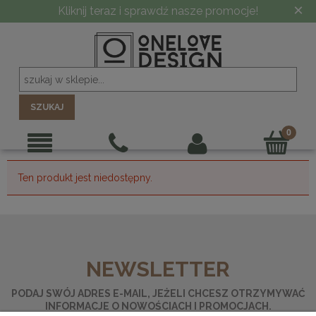
×
Kliknij teraz i sprawdź nasze promocje!
SZUKAJ
Ten produkt jest niedostępny.
NEWSLETTER
PODAJ SWÓJ ADRES E-MAIL, JEŻELI CHCESZ OTRZYMYWAĆ
INFORMACJE O NOWOŚCIACH I PROMOCJACH.