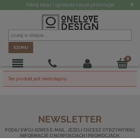
×
Kliknij teraz i sprawdź nasze promocje!
SZUKAJ
Ten produkt jest niedostępny.
NEWSLETTER
PODAJ SWÓJ ADRES E-MAIL, JEŻELI CHCESZ OTRZYMYWAĆ
INFORMACJE O NOWOŚCIACH I PROMOCJACH.