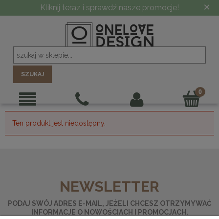
×
Kliknij teraz i sprawdź nasze promocje!
SZUKAJ
Ten produkt jest niedostępny.
NEWSLETTER
PODAJ SWÓJ ADRES E-MAIL, JEŻELI CHCESZ OTRZYMYWAĆ
INFORMACJE O NOWOŚCIACH I PROMOCJACH.