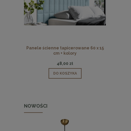
Panele ścienne tapicerowane 60 x 15
Panele ści
cm + kolory
48,00 zł
DO KOSZYKA
NOWOŚCI