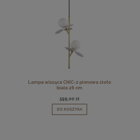
 pionowa
Lampa wisząca CHIC-2 pionowa złoto
Lampa wisz
biała 26 cm
599,00 zł
DO KOSZYKA