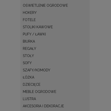
OŚWIETLENIE OGRODOWE
HOKERY
FOTELE
STOLIKI KAWOWE
PUFY / ŁAWKI
BIURKA
REGAŁY
STOŁY
SOFY
SZAFY/KOMODY
ŁÓŻKA
DZIECIĘCE
MEBLE OGRODOWE
LUSTRA
AKCESORIA I DEKORACJE