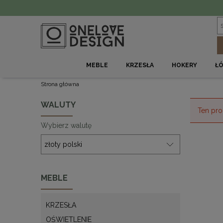
MEBLE
KRZESŁA
HOKERY
Ł
Strona główna
WALUTY
Ten pro
Wybierz walutę
MEBLE
KRZESŁA
OŚWIETLENIE