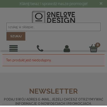
×
Kliknij teraz i sprawdź nasze promocje!
SZUKAJ
Ten produkt jest niedostępny.
NEWSLETTER
PODAJ SWÓJ ADRES E-MAIL, JEŻELI CHCESZ OTRZYMYWAĆ
INFORMACJE O NOWOŚCIACH I PROMOCJACH.