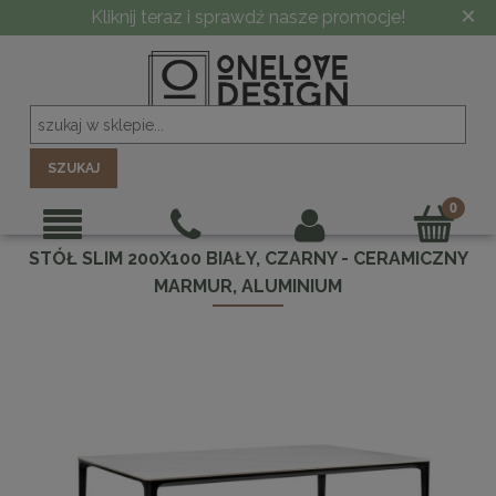
×
Kliknij teraz i sprawdź nasze promocje!
SZUKAJ
STÓŁ SLIM 200X100 BIAŁY, CZARNY - CERAMICZNY
MARMUR, ALUMINIUM