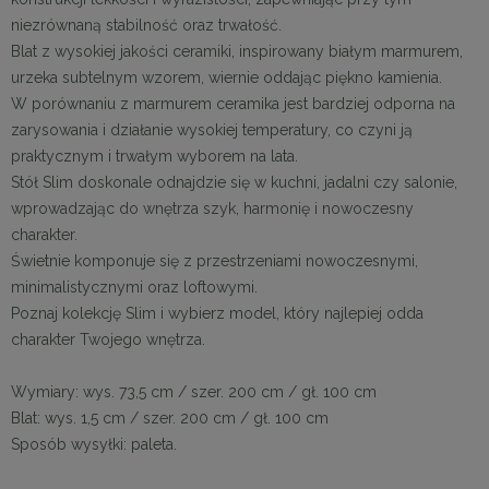
niezrównaną stabilność oraz trwałość.
Blat z wysokiej jakości ceramiki, inspirowany białym marmurem,
urzeka subtelnym wzorem, wiernie oddając piękno kamienia.
W porównaniu z marmurem ceramika jest bardziej odporna na
zarysowania i działanie wysokiej temperatury, co czyni ją
praktycznym i trwałym wyborem na lata.
Stół Slim doskonale odnajdzie się w kuchni, jadalni czy salonie,
wprowadzając do wnętrza szyk, harmonię i nowoczesny
charakter.
Świetnie komponuje się z przestrzeniami nowoczesnymi,
minimalistycznymi oraz loftowymi.
Poznaj kolekcję Slim i wybierz model, który najlepiej odda
charakter Twojego wnętrza.
Wymiary: wys. 73,5 cm / szer. 200 cm / gł. 100 cm
Blat: wys. 1,5 cm / szer. 200 cm / gł. 100 cm
Sposób wysyłki: paleta.