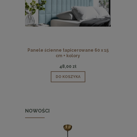
Panele ścienne tapicerowane 60 x 15
Panele ści
cm + kolory
48,00 zł
DO KOSZYKA
NOWOŚCI