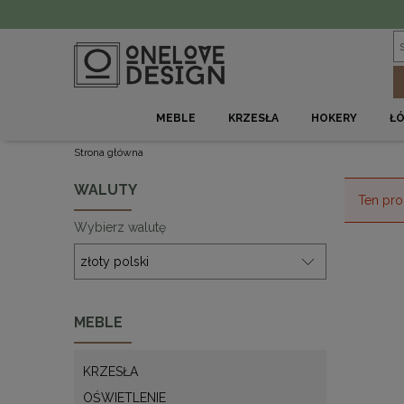
MEBLE
KRZESŁA
HOKERY
Ł
Strona główna
WALUTY
Ten pro
Wybierz walutę
MEBLE
KRZESŁA
OŚWIETLENIE