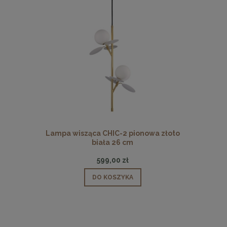
 pionowa
Lampa wisząca CHIC-2 pionowa złoto
Lampa wisz
biała 26 cm
599,00 zł
DO KOSZYKA