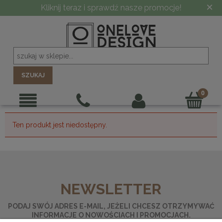
×
Kliknij teraz i sprawdź nasze promocje!
SZUKAJ
Ten produkt jest niedostępny.
NEWSLETTER
PODAJ SWÓJ ADRES E-MAIL, JEŻELI CHCESZ OTRZYMYWAĆ
INFORMACJE O NOWOŚCIACH I PROMOCJACH.