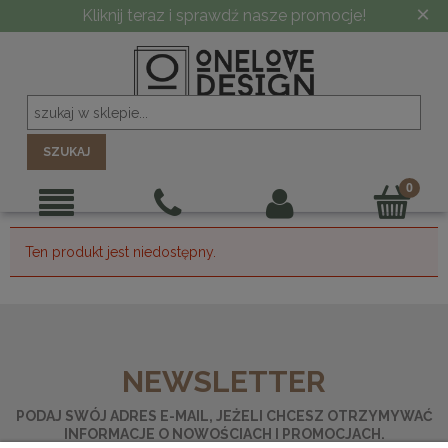
×
Kliknij teraz i sprawdź nasze promocje!
SZUKAJ
Ten produkt jest niedostępny.
NEWSLETTER
PODAJ SWÓJ ADRES E-MAIL, JEŻELI CHCESZ OTRZYMYWAĆ
INFORMACJE O NOWOŚCIACH I PROMOCJACH.