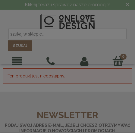
×
Kliknij teraz i sprawdź nasze promocje!
SZUKAJ
Ten produkt jest niedostępny.
NEWSLETTER
PODAJ SWÓJ ADRES E-MAIL, JEŻELI CHCESZ OTRZYMYWAĆ
INFORMACJE O NOWOŚCIACH I PROMOCJACH.