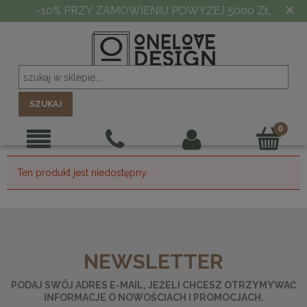
×
-10% PRZY ZAMÓWIENIU POWYŻEJ 5000 ZŁ
SZUKAJ
Ten produkt jest niedostępny.
NEWSLETTER
PODAJ SWÓJ ADRES E-MAIL, JEŻELI CHCESZ OTRZYMYWAĆ
INFORMACJE O NOWOŚCIACH I PROMOCJACH.