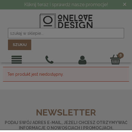
×
Kliknij teraz i sprawdź nasze promocje!
SZUKAJ
Ten produkt jest niedostępny.
NEWSLETTER
PODAJ SWÓJ ADRES E-MAIL, JEŻELI CHCESZ OTRZYMYWAĆ
INFORMACJE O NOWOŚCIACH I PROMOCJACH.