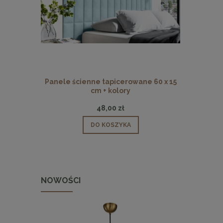
Panele ścienne tapicerowane 60 x 15
Panele ści
cm + kolory
48,00 zł
DO KOSZYKA
NOWOŚCI