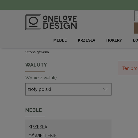
MEBLE
KRZESŁA
HOKERY
Ł
Strona główna
WALUTY
Ten pro
Wybierz walutę
MEBLE
KRZESŁA
OŚWIETLENIE