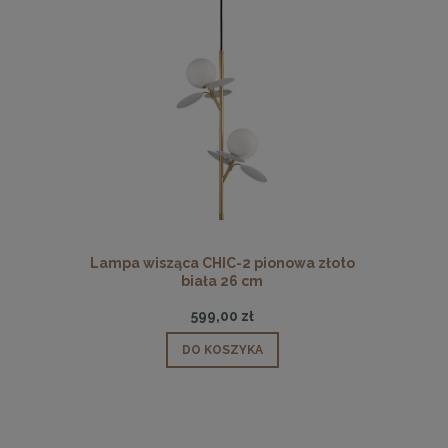
 pionowa
Lampa wisząca CHIC-2 pionowa złoto
Lampa wisz
biała 26 cm
599,00 zł
DO KOSZYKA