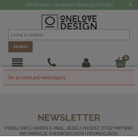
×
Kliknij teraz i sprawdź nasze promocje!
SZUKAJ
Ten produkt jest niedostępny.
NEWSLETTER
PODAJ SWÓJ ADRES E-MAIL, JEŻELI CHCESZ OTRZYMYWAĆ
INFORMACJE O NOWOŚCIACH I PROMOCJACH.