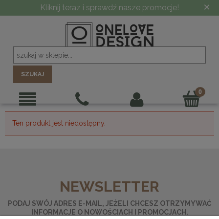
×
Kliknij teraz i sprawdź nasze promocje!
SZUKAJ
Ten produkt jest niedostępny.
NEWSLETTER
PODAJ SWÓJ ADRES E-MAIL, JEŻELI CHCESZ OTRZYMYWAĆ
INFORMACJE O NOWOŚCIACH I PROMOCJACH.