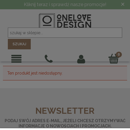
×
Kliknij teraz i sprawdź nasze promocje!
SZUKAJ
Ten produkt jest niedostępny.
NEWSLETTER
PODAJ SWÓJ ADRES E-MAIL, JEŻELI CHCESZ OTRZYMYWAĆ
INFORMACJE O NOWOŚCIACH I PROMOCJACH.