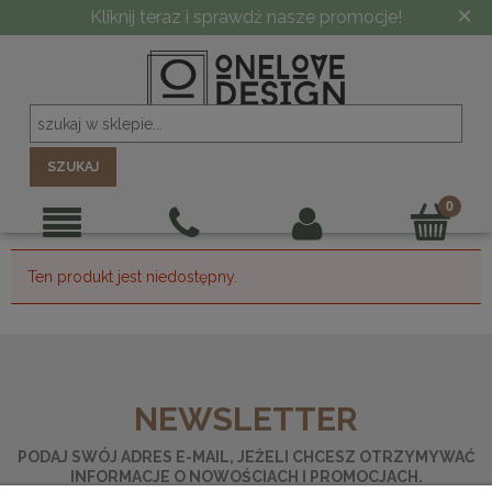
×
Kliknij teraz i sprawdź nasze promocje!
SZUKAJ
Ten produkt jest niedostępny.
NEWSLETTER
PODAJ SWÓJ ADRES E-MAIL, JEŻELI CHCESZ OTRZYMYWAĆ
INFORMACJE O NOWOŚCIACH I PROMOCJACH.