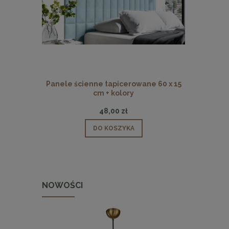
Panele ścienne tapicerowane 60 x 15
Panele ści
cm + kolory
48,00 zł
DO KOSZYKA
NOWOŚCI