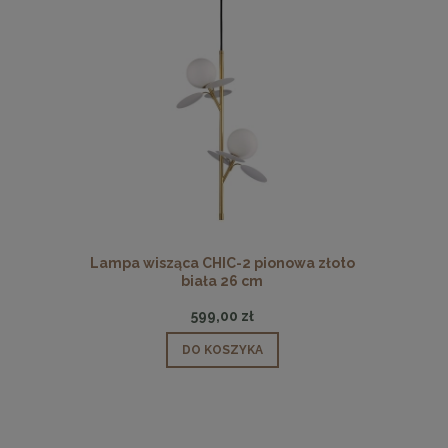
 pionowa
Lampa wisząca CHIC-2 pionowa złoto
Lampa wisz
biała 26 cm
599,00 zł
DO KOSZYKA