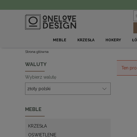
MEBLE
KRZESŁA
HOKERY
Ł
Strona główna
WALUTY
Ten pro
Wybierz walutę
MEBLE
KRZESŁA
OŚWIETLENIE