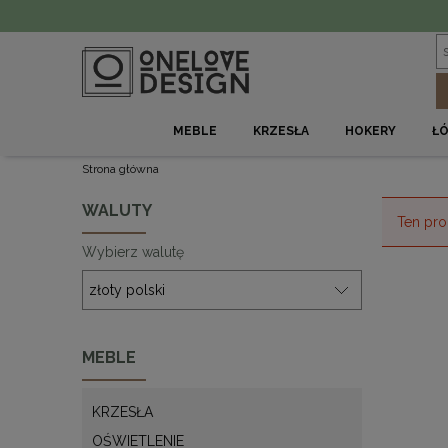
MEBLE
KRZESŁA
HOKERY
Ł
Strona główna
WALUTY
Ten pro
Wybierz walutę
MEBLE
KRZESŁA
OŚWIETLENIE