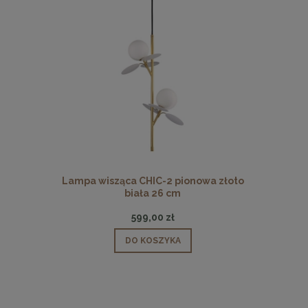
 pionowa
Lampa wisząca CHIC-2 pionowa złoto
Lampa wisz
biała 26 cm
599,00 zł
DO KOSZYKA