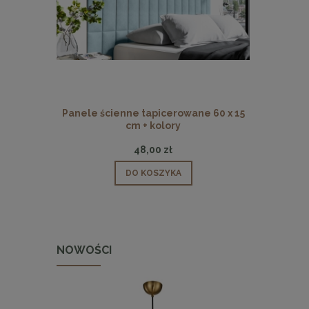
Panele ścienne tapicerowane 60 x 15
Panele ści
cm + kolory
48,00 zł
DO KOSZYKA
NOWOŚCI