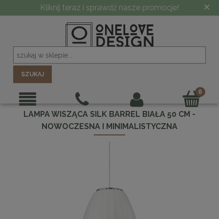
×
Kliknij teraz i sprawdź nasze promocje!
SZUKAJ
LAMPA WISZĄCA SILK BARREL BIAŁA 50 CM -
NOWOCZESNA I MINIMALISTYCZNA