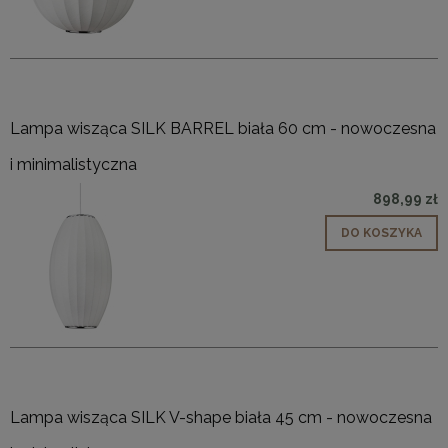
Lampa wisząca SILK BARREL biała 60 cm - nowoczesna
i minimalistyczna
898,99 zł
DO KOSZYKA
Lampa wisząca SILK V-shape biała 45 cm - nowoczesna