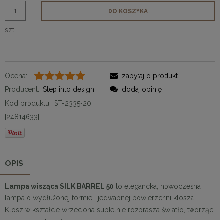
DO KOSZYKA
szt.
Ocena:
zapytaj o produkt
Producent:
Step into design
dodaj opinię
Kod produktu:
ST-2335-20
[24814633]
OPIS
Lampa wisząca SILK BARREL 50
to elegancka, nowoczesna
lampa o wydłużonej formie i jedwabnej powierzchni klosza.
Klosz w kształcie wrzeciona subtelnie rozprasza światło, tworząc