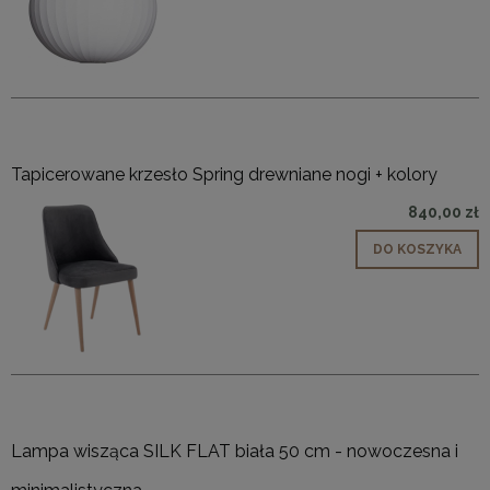
Tapicerowane krzesło Spring drewniane nogi + kolory
840,00 zł
DO KOSZYKA
Lampa wisząca SILK FLAT biała 50 cm - nowoczesna i