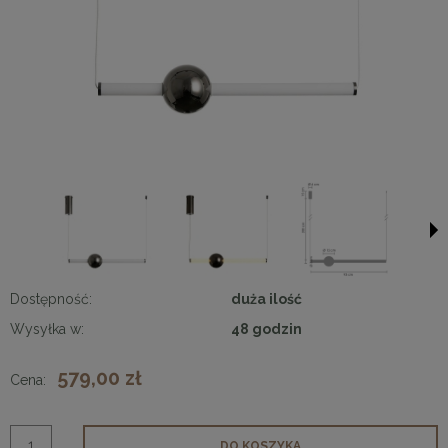
Dostępność:
duża ilość
Wysyłka w:
48 godzin
579,00 zł
Cena:
DO KOSZYKA