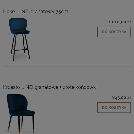
Hoker LINEI granatowy 75cm
1 010,00 zł
DO KOSZYKA
Krzesło LINEI granatowe + złote końcówki
845,00 zł
DO KOSZYKA