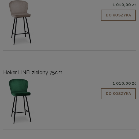
1 010,00 zł
DO KOSZYKA
Hoker LINEI zielony 75cm
1 010,00 zł
DO KOSZYKA