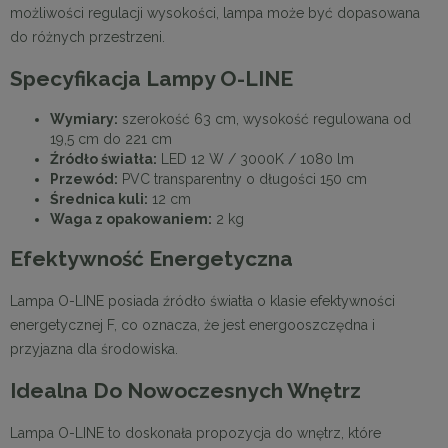
możliwości regulacji wysokości, lampa może być dopasowana
do różnych przestrzeni.
Specyfikacja Lampy O-LINE
Wymiary:
szerokość 63 cm, wysokość regulowana od
19,5 cm do 221 cm
Źródło światła:
LED 12 W / 3000K / 1080 lm
Przewód:
PVC transparentny o długości 150 cm
Średnica kuli:
12 cm
Waga z opakowaniem:
2 kg
Efektywność Energetyczna
Lampa O-LINE posiada źródło światła o klasie efektywności
energetycznej F, co oznacza, że jest energooszczędna i
przyjazna dla środowiska.
Idealna Do Nowoczesnych Wnętrz
Lampa O-LINE to doskonała propozycja do wnętrz, które