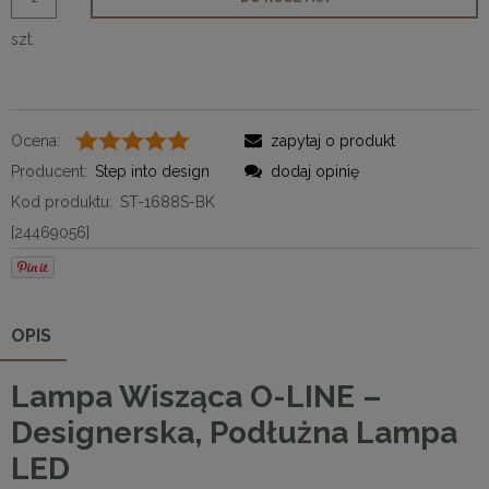
szt.
Ocena:
zapytaj o produkt
Producent:
Step into design
dodaj opinię
Kod produktu:
ST-1688S-BK
[24469056]
OPIS
Lampa Wisząca O-LINE –
Designerska, Podłużna Lampa
LED