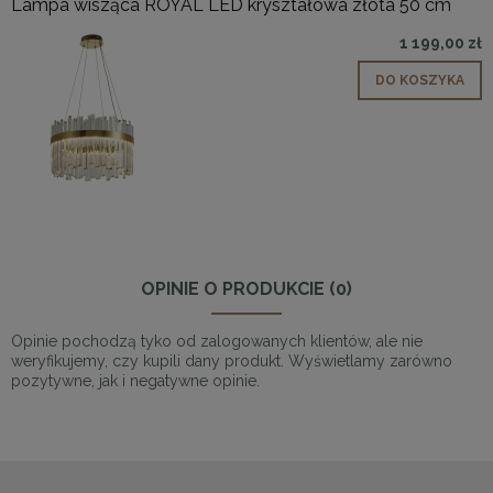
Lampa wisząca ROYAL LED kryształowa złota 50 cm
1 199,00 zł
DO KOSZYKA
OPINIE O PRODUKCIE (0)
Opinie pochodzą tyko od zalogowanych klientów, ale nie
weryfikujemy, czy kupili dany produkt. Wyświetlamy zarówno
pozytywne, jak i negatywne opinie.