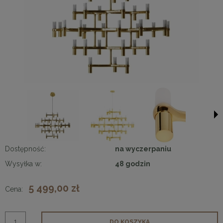
Dostępność:
na wyczerpaniu
Wysyłka w:
48 godzin
5 499,00 zł
Cena:
DO KOSZYKA