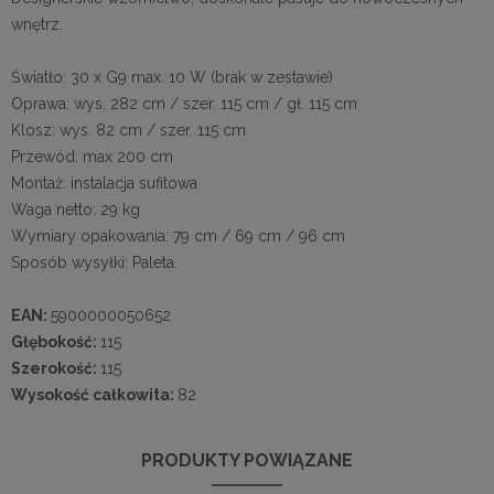
wnętrz.
Światło: 30 x G9 max. 10 W (brak w zestawie)
Oprawa: wys. 282 cm / szer. 115 cm / gł. 115 cm
Klosz: wys. 82 cm / szer. 115 cm
Przewód: max 200 cm
Montaż: instalacja sufitowa
Waga netto: 29 kg
Wymiary opakowania: 79 cm / 69 cm / 96 cm
Sposób wysyłki: Paleta.
EAN:
5900000050652
Głębokość:
115
Szerokość:
115
Wysokość całkowita:
82
PRODUKTY POWIĄZANE