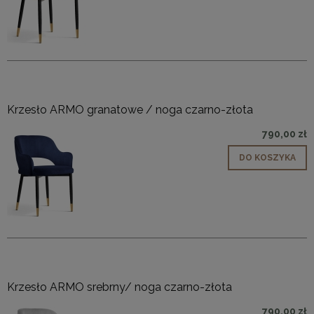
Krzesło ARMO granatowe / noga czarno-złota
790,00 zł
DO KOSZYKA
Krzesło ARMO srebrny/ noga czarno-złota
790,00 zł