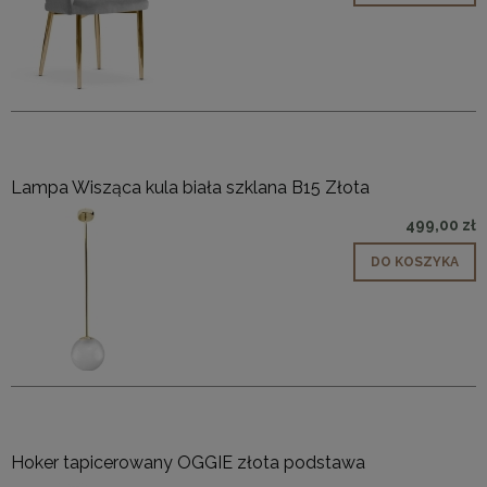
Lampa Wisząca kula biała szklana B15 Złota
499,00 zł
DO KOSZYKA
Hoker tapicerowany OGGIE złota podstawa