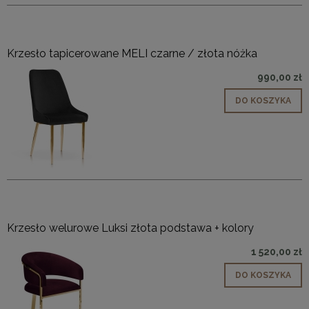
Krzesło tapicerowane MELI czarne / złota nóżka
990,00 zł
DO KOSZYKA
Krzesło welurowe Luksi złota podstawa + kolory
1 520,00 zł
DO KOSZYKA