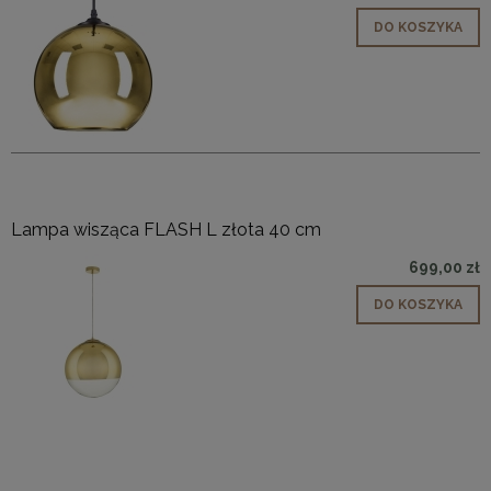
DO KOSZYKA
Lampa wisząca FLASH L złota 40 cm
699,00 zł
DO KOSZYKA