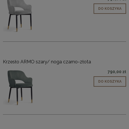
DO KOSZYKA
Krzesło ARMO szary/ noga czarno-złota
790,00 zł
DO KOSZYKA