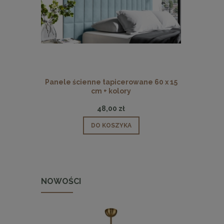
Panele ścienne tapicerowane 60 x 15
Panele ści
cm + kolory
48,00 zł
DO KOSZYKA
NOWOŚCI