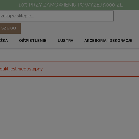
Kliknij teraz i sprawdź nasze promocje!
SZUKAJ
ÓŻKA
OŚWIETLENIE
LUSTRA
AKCESORIA I DEKORACJE
dukt jest niedostępny.