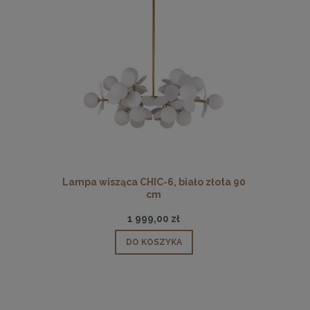
ło złota 90
Lampa wisząca CHIC-1 biało złota, 20
Lampa wisz
cm
349,00 zł
DO KOSZYKA