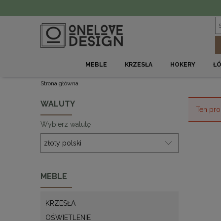
MEBLE
KRZESŁA
HOKERY
Ł
Strona główna
WALUTY
Ten pro
Wybierz walutę
MEBLE
KRZESŁA
OŚWIETLENIE