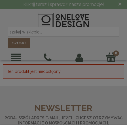
×
Kliknij teraz i sprawdź nasze promocje!
SZUKAJ
Ten produkt jest niedostępny.
NEWSLETTER
PODAJ SWÓJ ADRES E-MAIL, JEŻELI CHCESZ OTRZYMYWAĆ
INFORMACJE O NOWOŚCIACH I PROMOCJACH.