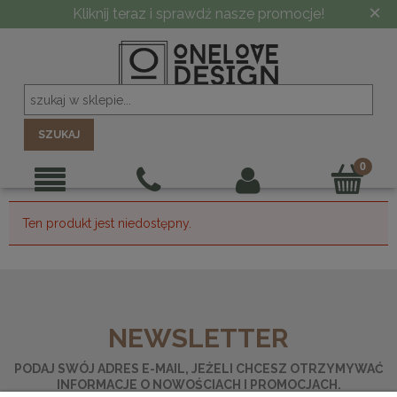
×
Kliknij teraz i sprawdź nasze promocje!
SZUKAJ
Ten produkt jest niedostępny.
NEWSLETTER
PODAJ SWÓJ ADRES E-MAIL, JEŻELI CHCESZ OTRZYMYWAĆ
INFORMACJE O NOWOŚCIACH I PROMOCJACH.