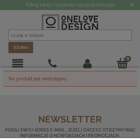
×
Kliknij teraz i sprawdź nasze promocje!
SZUKAJ
Ten produkt jest niedostępny.
NEWSLETTER
PODAJ SWÓJ ADRES E-MAIL, JEŻELI CHCESZ OTRZYMYWAĆ
INFORMACJE O NOWOŚCIACH I PROMOCJACH.