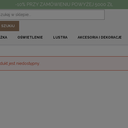
Kliknij teraz i sprawdź nasze promocje!
SZUKAJ
ÓŻKA
OŚWIETLENIE
LUSTRA
AKCESORIA I DEKORACJE
dukt jest niedostępny.