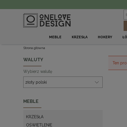
MEBLE
KRZESŁA
HOKERY
Ł
Strona główna
WALUTY
Ten pro
Wybierz walutę
MEBLE
KRZESŁA
OŚWIETLENIE