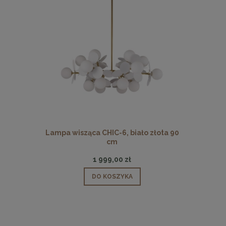
ło złota 90
Lampa wisząca CHIC-1 biało złota, 20
Lampa wisz
cm
349,00 zł
DO KOSZYKA