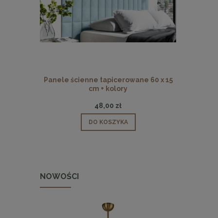
Panele ścienne tapicerowane 60 x 15
Panele ści
cm + kolory
48,00 zł
DO KOSZYKA
NOWOŚCI