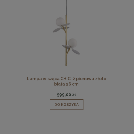
 pionowa
Lampa wisząca CHIC-2 pionowa złoto
Lampa wisz
biała 26 cm
599,00 zł
DO KOSZYKA