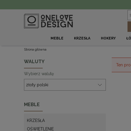
MEBLE
KRZESŁA
HOKERY
Ł
Strona główna
WALUTY
Ten pro
Wybierz walutę
MEBLE
KRZESŁA
OŚWIETLENIE