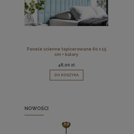
Panele ścienne tapicerowane 60 x 15
Panele ści
cm + kolory
48,00 zł
DO KOSZYKA
NOWOŚCI