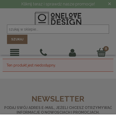
×
Kliknij teraz i sprawdź nasze promocje!
SZUKAJ
Ten produkt jest niedostępny.
NEWSLETTER
PODAJ SWÓJ ADRES E-MAIL, JEŻELI CHCESZ OTRZYMYWAĆ
INFORMACJE O NOWOŚCIACH I PROMOCJACH.