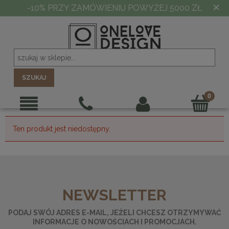
×
-10% PRZY ZAMÓWIENIU POWYŻEJ 5000 ZŁ
SZUKAJ
Ten produkt jest niedostępny.
NEWSLETTER
PODAJ SWÓJ ADRES E-MAIL, JEŻELI CHCESZ OTRZYMYWAĆ
INFORMACJE O NOWOŚCIACH I PROMOCJACH.