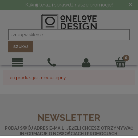
×
Kliknij teraz i sprawdź nasze promocje!
SZUKAJ
Ten produkt jest niedostępny.
NEWSLETTER
PODAJ SWÓJ ADRES E-MAIL, JEŻELI CHCESZ OTRZYMYWAĆ
INFORMACJE O NOWOŚCIACH I PROMOCJACH.