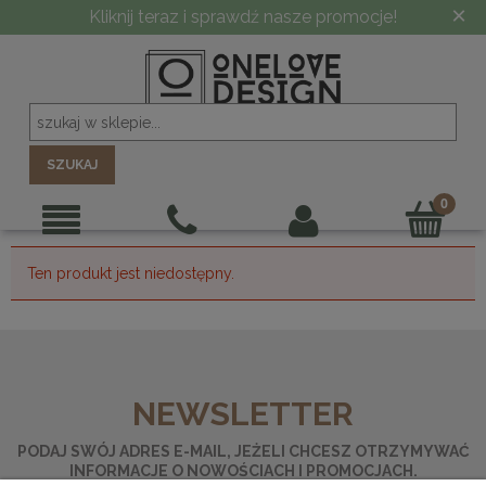
×
Kliknij teraz i sprawdź nasze promocje!
SZUKAJ
Ten produkt jest niedostępny.
NEWSLETTER
PODAJ SWÓJ ADRES E-MAIL, JEŻELI CHCESZ OTRZYMYWAĆ
INFORMACJE O NOWOŚCIACH I PROMOCJACH.