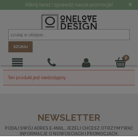
×
Kliknij teraz i sprawdź nasze promocje!
SZUKAJ
Ten produkt jest niedostępny.
NEWSLETTER
PODAJ SWÓJ ADRES E-MAIL, JEŻELI CHCESZ OTRZYMYWAĆ
INFORMACJE O NOWOŚCIACH I PROMOCJACH.