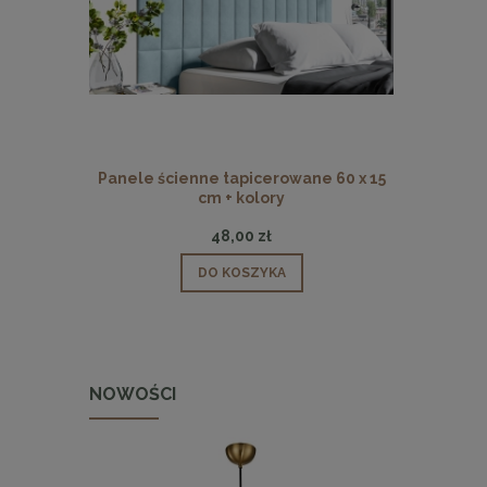
Panele ścienne tapicerowane 60 x 15
Panele ści
cm + kolory
48,00 zł
DO KOSZYKA
NOWOŚCI