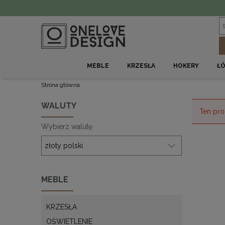
MEBLE
KRZESŁA
HOKERY
Ł
Strona główna
WALUTY
Ten pro
Wybierz walutę
MEBLE
KRZESŁA
OŚWIETLENIE