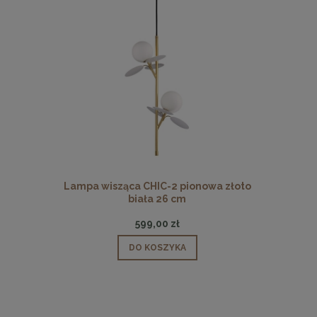
 pionowa
Lampa wisząca CHIC-2 pionowa złoto
Lampa wisz
biała 26 cm
599,00 zł
DO KOSZYKA