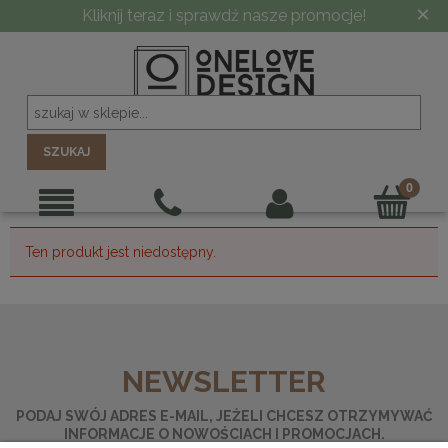
×
Kliknij teraz i sprawdź nasze promocje!
SZUKAJ
Ten produkt jest niedostępny.
NEWSLETTER
PODAJ SWÓJ ADRES E-MAIL, JEŻELI CHCESZ OTRZYMYWAĆ
INFORMACJE O NOWOŚCIACH I PROMOCJACH.