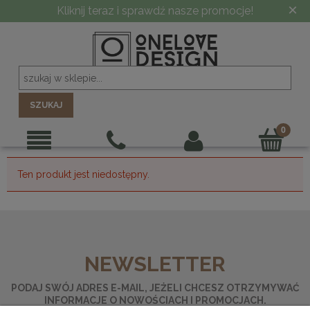
×
Kliknij teraz i sprawdź nasze promocje!
SZUKAJ
Ten produkt jest niedostępny.
NEWSLETTER
PODAJ SWÓJ ADRES E-MAIL, JEŻELI CHCESZ OTRZYMYWAĆ
INFORMACJE O NOWOŚCIACH I PROMOCJACH.